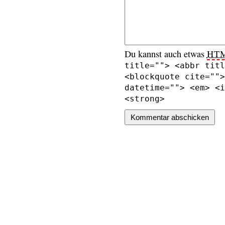
Du kannst auch etwas
HT
title=""> <abbr titl
<blockquote cite="">
datetime=""> <em> <i
<strong>