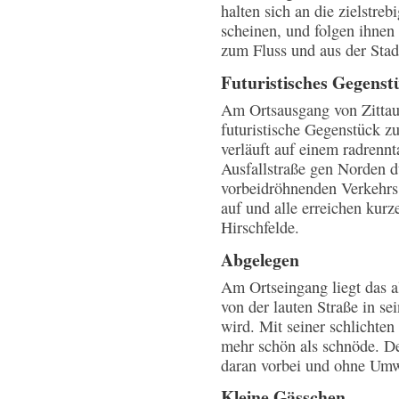
halten sich an die zielstre
scheinen, und folgen ihnen
zum Fluss und aus der Stad
Futuristisches Gegenst
Am Ortsausgang von Zittau 
futuristische Gegenstück z
verläuft auf einem radrenn
Ausfallstraße gen Norden 
vorbeidröhnenden Verkehrs h
auf und alle erreichen kurz
Hirschfelde.
Abgelegen
Am Ortseingang liegt das a
von der lauten Straße in se
wird. Mit seiner schlichten
mehr schön als schnöde. D
daran vorbei und ohne Umw
Kleine Gässchen