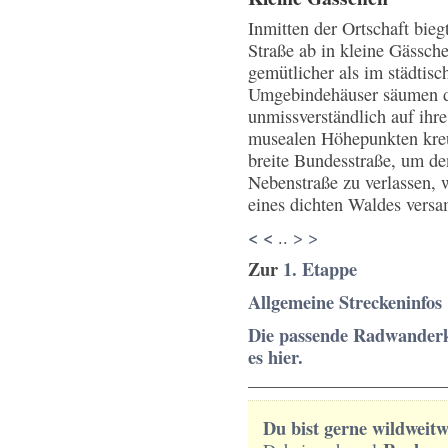
Inmitten der Ortschaft bieg
Straße ab in kleine Gässche
gemütlicher als im städtisc
Umgebindehäuser säumen d
unmissverständlich auf ihre
musealen Höhepunkten kreu
breite Bundesstraße, um den
Nebenstraße zu verlassen, 
eines dichten Waldes vers
< <
..
> >
Zur
1. Etappe
Allgemeine Streckeninfos
Die passende Radwander
es hier.
______________________
Du bist gerne wildweit