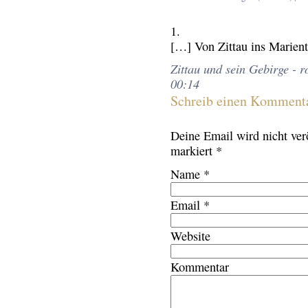
[…] Von Zittau ins Marient
Zittau und sein Gebirge - r
00:14
Schreib einen Komment
Deine Email wird
nicht
verö
markiert
*
Name
*
Email
*
Website
Kommentar