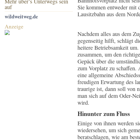
Bahnhofsvorplatz nicht sel
Mehr über’s Unterwegs sein
auf
Sie kommen entweder mit d
Lausitzbahn aus dem Nord
wildweitweg.de
Anzeige
Nachdem alles aus dem Zug 
gegenseitig hilft, schlägt d
heitere Betriebsamkeit um. 
zusammen, um den richtige
Gepäck über die umständli
zum Vorplatz zu schaffen.
eine allgemeine Abschieds
freudigen Erwartung des la
traurige ist, dann soll von
man sich auf dem Oder-Nei
wird.
Hinunter zum Fluss
Einige von ihnen werden si
wiedersehen, um sich geme
beratschlagen, wie am beste