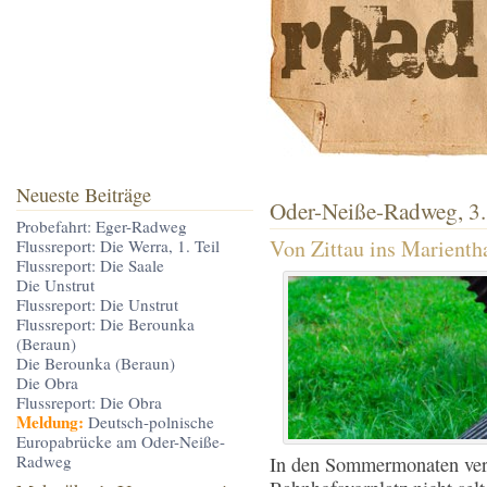
Neueste Beiträge
Oder-Neiße-Radweg, 3.
Probefahrt: Eger-Radweg
Von Zittau ins Marienth
Flussreport: Die Werra, 1. Teil
Flussreport: Die Saale
Die Unstrut
Flussreport: Die Unstrut
Flussreport: Die Berounka
(Beraun)
Die Berounka (Beraun)
Die Obra
Flussreport: Die Obra
Meldung:
Deutsch-polnische
Europabrücke am Oder-Neiße-
Radweg
In den Sommermonaten ver