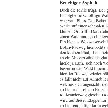
Brüchiger Asphalt
Doch die Idylle trügt. Der 
Es folgt eine schottrige Wa
weg vom Fluss. Der Bober-R
Weile auf einer schmalen K
kleinen Ort trifft. Dort st
einen Waldrand geschmiegt,
Ein kleines Wegweiserschi
Bober-Radweg hier rechts a
den kleinen Pfad, der hinei
an ein Missverständnis gla
hieße ja auch, sich noch we
besser in den Wald hinein 
hier der Radweg wieder nä
es fällt nicht auf Anhieb l
welches sich angesichts de
ab hier mehr einem Kraxel
Radwanderweg gleicht. Doch
wird auf dieser Etappe nur
ab hier endgültig dort ang