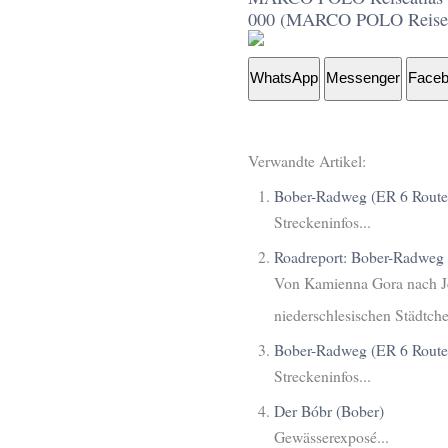
000 (MARCO POLO Reisea
WhatsApp
Messenger
Face
Verwandte Artikel:
Bober-Radweg (ER 6 Route)
Streckeninfos...
Roadreport: Bober-Radweg 
Von Kamienna Gora nach Jel
niederschlesischen Städtch
Bober-Radweg (ER 6 Route)
Streckeninfos...
Der Bóbr (Bober)
Gewässerexposé...