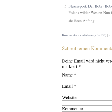
Flussreport: Der Bóbr (Bob
Polens wilder Westen Nun is
sie ihren Anfang...
Kommentare verfolgen (RSS 2.0)
|
Ko
Schreib einen Komment
Deine Email wird
nicht
verö
markiert
*
Name
*
Email
*
Website
Kommentar