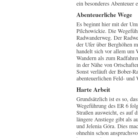
ein besonderes Abenteuer ei
Abenteuerliche Wege
Es beginnt hier mit der Um
Pilchowickie. Die Wegeführ
Radwanderweg. Der Radweg 
der Ufer über Berghöhen mi
handelt sich vor allem um 
Wandern als zum Radfahren
in der Nähe von Ortschafte
Sonst verläuft der Bober-
abenteuerlichen Feld- und
Harte Arbeit
Grundsätzlich ist es so, das
Wegeführung des ER 6 folg
Straßen ausweicht, es auf di
längere Anstiege gibt als 
und Jelenia Góra. Dies mac
ohnehin schon anspruchsvol