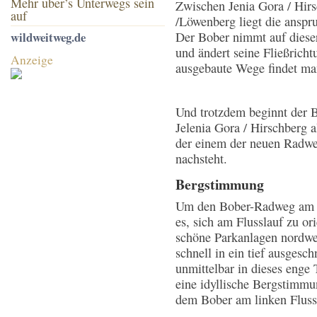
Mehr über’s Unterwegs sein
Zwischen Jenia Gora / Hir
auf
/Löwenberg liegt die anspr
Der Bober nimmt auf diese
wildweitweg.de
und ändert seine Fließrich
Anzeige
ausgebaute Wege findet ma
Und trotzdem beginnt der 
Jelenia Gora / Hirschberg 
der einem der neuen Radw
nachsteht.
Bergstimmung
Um den Bober-Radweg am Au
es, sich am Flusslauf zu or
schöne Parkanlagen nordwes
schnell in ein tief ausgesc
unmittelbar in dieses enge 
eine idyllische Bergstimmu
dem Bober am linken Flussu