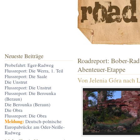
Neueste Beiträge
Roadreport: Bober-Rad
Probefahrt: Eger-Radweg
Abenteuer-Etappe
Flussreport: Die Werra, 1. Teil
Flussreport: Die Saale
Von Jelenia Góra nach 
Die Unstrut
Flussreport: Die Unstrut
Flussreport: Die Berounka
(Beraun)
Die Berounka (Beraun)
Die Obra
Flussreport: Die Obra
Meldung:
Deutsch-polnische
Europabrücke am Oder-Neiße-
Radweg