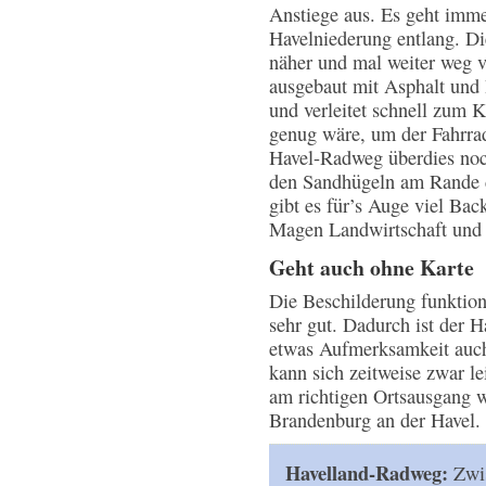
Anstiege aus. Es geht imme
Havelniederung entlang. Di
näher und mal weiter weg v
ausgebaut mit Asphalt und 
und verleitet schnell zum K
genug wäre, um der Fahrrad
Havel-Radweg überdies noch
den Sandhügeln am Rande d
gibt es für’s Auge viel Ba
Magen Landwirtschaft und 
Geht auch ohne Karte
Die Beschilderung funktio
sehr gut. Dadurch ist der 
etwas Aufmerksamkeit auc
kann sich zeitweise zwar lei
am richtigen Ortsausgang w
Brandenburg an der Havel.
Havelland-Radweg:
Zwis