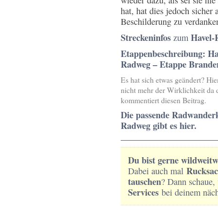
wieder dazu, als sei sie ni
hat, hat dies jedoch sicher
Beschilderung zu verdanke
Streckeninfos
Havel-
zum
Etappenbeschreibung: Ha
Radweg – Etappe Brande
Es hat sich etwas geändert? Hie
nicht mehr der Wirklichkeit da 
kommentiert diesen Beitrag.
Die passende Radwanderka
Radweg gibt es hier.
______________________
Du bist gerne wildweit
Rucksac
Dabei auch mal
tauschen
? Dann schaue,
Services
bei deinem näch