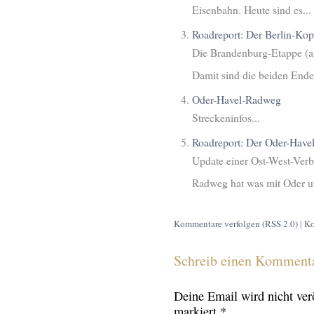
Eisenbahn. Heute sind es...
Roadreport: Der Berlin-Ko
Die Brandenburg-Etappe (a
Damit sind die beiden Enden
Oder-Havel-Radweg
Streckeninfos...
Roadreport: Der Oder-Hav
Update einer Ost-West-Verbi
Radweg hat was mit Oder un
Kommentare verfolgen (RSS 2.0)
|
Ko
Schreib einen Komment
Deine Email wird
nicht
verö
markiert
*