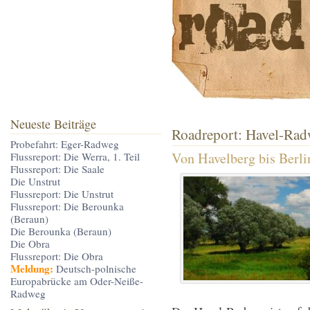
Neueste Beiträge
Roadreport: Havel-Rad
Probefahrt: Eger-Radweg
Von Havelberg bis Berl
Flussreport: Die Werra, 1. Teil
Flussreport: Die Saale
Die Unstrut
Flussreport: Die Unstrut
Flussreport: Die Berounka
(Beraun)
Die Berounka (Beraun)
Die Obra
Flussreport: Die Obra
Meldung:
Deutsch-polnische
Europabrücke am Oder-Neiße-
Radweg