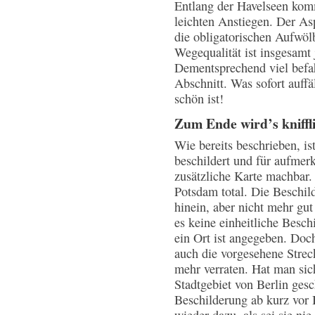
Entlang der Havelseen komm
leichten Anstiegen. Der Asp
die obligatorischen Aufwö
Wegequalität ist insgesamt
Dementsprechend viel befa
Abschnitt. Was sofort auffä
schön ist!
Zum Ende wird’s kniffl
Wie bereits beschrieben, i
beschildert und für aufmer
zusätzliche Karte machbar.
Potsdam total. Die Beschild
hinein, aber nicht mehr gut 
es keine einheitliche Besch
ein Ort ist angegeben. Doch
auch die vorgesehene Strec
mehr verraten. Hat man sic
Stadtgebiet von Berlin ge
Beschilderung ab kurz vor