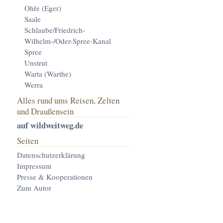
Ohře (Eger)
Saale
Schlaube/Friedrich-
Wilhelm-/Oder-Spree-Kanal
Spree
Unstrut
Warta (Warthe)
Werra
Alles rund ums Reisen, Zelten
und Draußensein
auf wildweitweg.de
Seiten
Datenschutzerklärung
Impressum
Presse & Kooperationen
Zum Autor