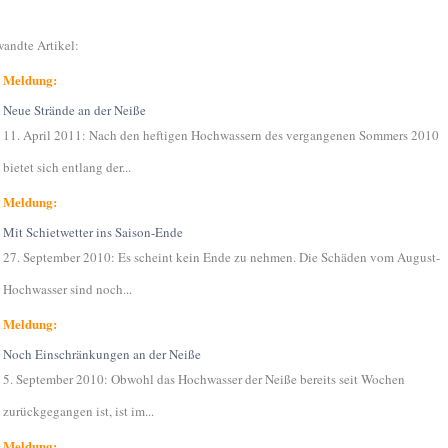
andte Artikel:
Meldung:
Neue Strände an der Neiße
11. April 2011: Nach den heftigen Hochwassern des vergangenen Sommers 2010
bietet sich entlang der...
Meldung:
Mit Schietwetter ins Saison-Ende
27. September 2010: Es scheint kein Ende zu nehmen. Die Schäden vom August-
Hochwasser sind noch...
Meldung:
Noch Einschränkungen an der Neiße
5. September 2010: Obwohl das Hochwasser der Neiße bereits seit Wochen
zurückgegangen ist, ist im...
Meldung: