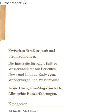
 - roadreport" />
Zwischen Straßenstaub und
Stromschnellen.
Die Info-Seite für Rad-, Fuß- &
Wasserwanderer mit Berichten,
News und Infos zu
Radwegen,
Wanderwegen
und
Wasserrouten
.
Keine Hochglanz-Magazin-Texte.
Alles echte Reiseerfahrungen.
Kategorien
Aktuelle Meldungen