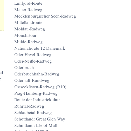
Limfjord-Route
Mauer-Radweg
Mecklenburgischer Seen-Radweg
Mittellandroute
Moldau-Radweg
Mönchstour
Mulde-Radweg
Nationalroute 12 Dänemark
Oder-Havel-Radweg
Oder-Neiße-Radweg
Oderbruch
at
Oderbruchbahn-Radweg
r
Oderhaff-Rundweg
Ostseeküsten-Radweg (R10)
Prag-Hamburg-Radweg
Route der Industriekultur
Ruhrtal-Radweg
Schlaubetal-Radweg
Schottland: Great Glen Way
Schottland: Isle of Mull