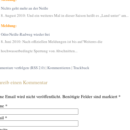
Nichts geht mehr an der Neiße
8. August 2010: Und ein weiteres Mal in dieser Saison heißt es „Land unter“ am...
Meldung:
Oder-Neiße-Radweg wieder frei
8. Juni 2010: Nach offiziellen Meldungen ist bis auf Weiteres die
hochwasserbedingte Sperrung von Abschnitten...
mentare verfolgen (RSS 2.0)
|
Kommentieren
|
Trackback
hreib einen Kommentar
ne Email wird
nicht
veröffentlicht. Benötigte Felder sind markiert
*
me
*
il
*
site