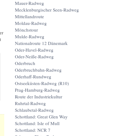
Mauer-Radweg
Mecklenburgischer Seen-Radweg
Mittellandroute
Moldau-Radweg
Mönchstour
er
Mulde-Radweg
t
Nationalroute 12 Dänemark
Oder-Havel-Radweg
Oder-Neiße-Radweg
Oderbruch
Oderbruchbahn-Radweg
Oderhaff-Rundweg
Ostseeküsten-Radweg (R10)
Prag-Hamburg-Radweg
Route der Industriekultur
Ruhrtal-Radweg
Schlaubetal-Radweg
Schottland: Great Glen Way
Schottland: Isle of Mull
Schottland: NCR 7