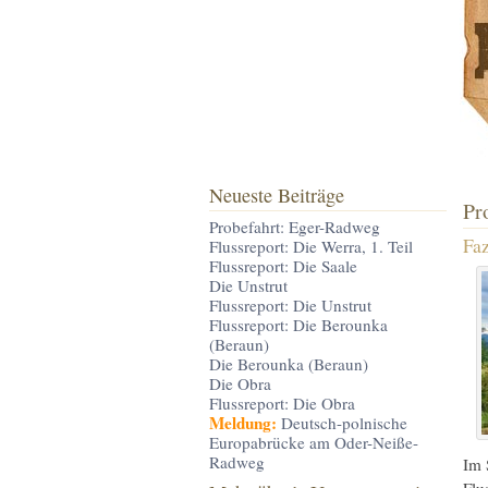
Neueste Beiträge
Pr
Probefahrt: Eger-Radweg
Faz
Flussreport: Die Werra, 1. Teil
Flussreport: Die Saale
Die Unstrut
Flussreport: Die Unstrut
Flussreport: Die Berounka
(Beraun)
Die Berounka (Beraun)
Die Obra
Flussreport: Die Obra
Meldung:
Deutsch-polnische
Europabrücke am Oder-Neiße-
Radweg
Im 
Flu